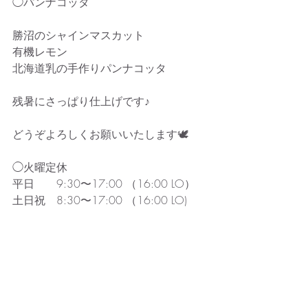
◯パンナコッタ
勝沼のシャインマスカット
有機レモン
北海道乳の手作りパンナコッタ
残暑にさっぱり仕上げです♪
どうぞよろしくお願いいたします🕊️
◯火曜定休
平日　　9:30〜17:00 （16:00 LO）
土日祝　8:30〜17:00 （16:00 LO)