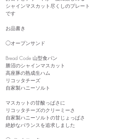
シャインマスカット尽くしのプレート
です
お品書き
◯オープンサンド
Bread Code 山型食パン
勝沼のシャインマスカット
高座豚の熟成生ハム
リコッタチーズ
自家製ハニーソルト
マスカットの甘酸っぱさに
リコッタチーズのクリーミーさ
自家製ハニーソルトの甘じょっぱさ
絶妙なバランスを追求しました