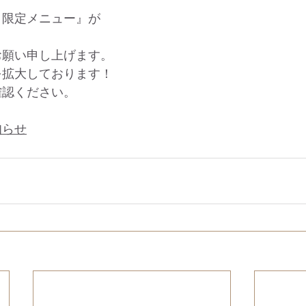
平日限定メニュー』が
お願い申し上げます。
を拡大しております！
確認ください。
知らせ