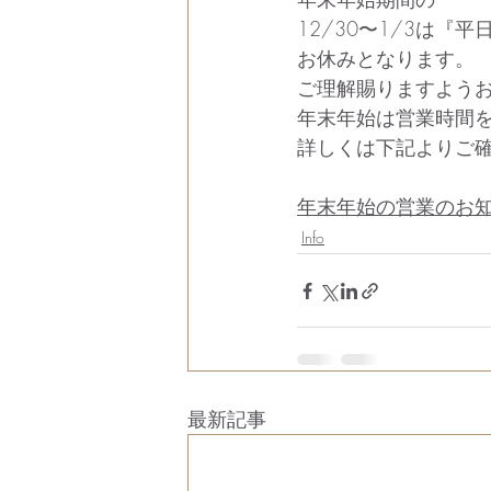
12/30〜1/3は『
お休みとなります。
ご理解賜りますよう
年末年始は営業時間
詳しくは下記よりご
年末年始の営業のお
Info
最新記事