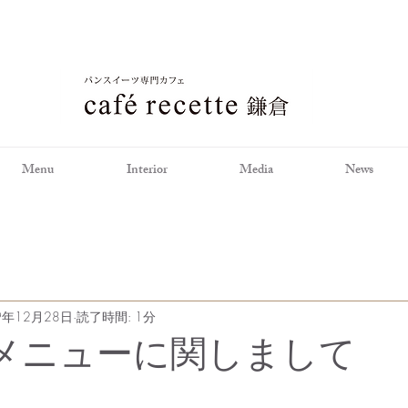
Menu
Interior
Media
News
9年12月28日
読了時間: 1分
メニューに関しまして