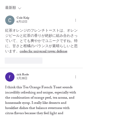
最新順
Cole Kelp
6月12日
紅茶オレンジのフレンチトーストは、オレン
ジピールと紅茶の香りが絶妙に組み合わさっ
ていて、とても爽やかでユニークですね。特
に、甘さと柑橘のバランスが素晴らしいと思
います。
codes for universal tower defense
いいね！
返信
rick Rode
5月20日
I think this Tea Orange French Toast sounds 
incredibly refreshing and unique, especially with 
the combination of orange peel, tea aroma, and 
homemade syrup. I really like desserts and 
breakfast dishes that balance sweetness with 
citrus flavors because they feel light and 