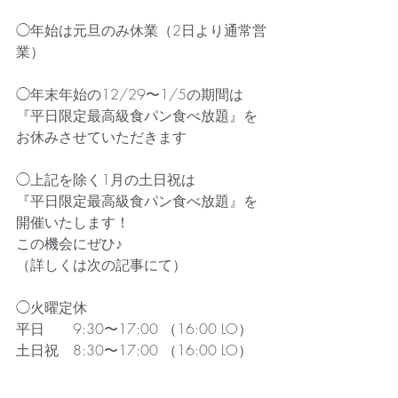
◯年始は元旦のみ休業（2日より通常営
業）
◯年末年始の12/29〜1/5の期間は
『平日限定最高級食パン食べ放題』を
お休みさせていただきます
◯上記を除く1月の土日祝は
『平日限定最高級食パン食べ放題』を
開催いたします！
この機会にぜひ♪
（詳しくは次の記事にて）
◯火曜定休
平日　　9:30〜17:00 （16:00 LO）
土日祝　8:30〜17:00 （16:00 LO）