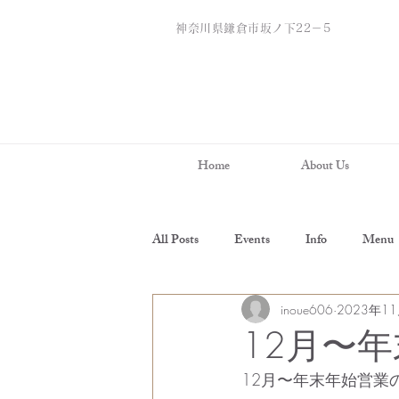
神奈川県鎌倉市坂ノ下22－5
Home
About Us
All Posts
Events
Info
Menu
inoue606
2023年1
12月〜
12月〜年末年始営業