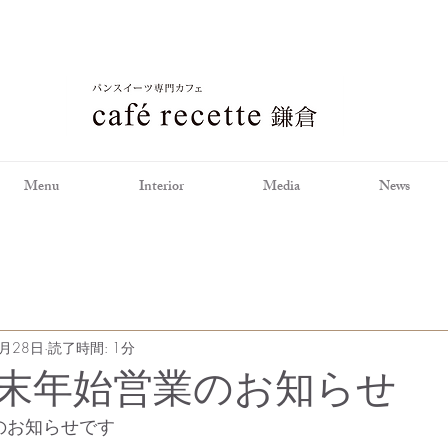
Menu
Interior
Media
News
1月28日
読了時間: 1分
年末年始営業のお知らせ
のお知らせです