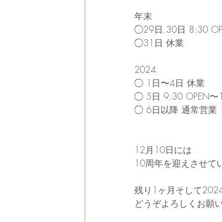
年末
◯29日.30日 8:30 OP
◯31日 休業
2024
◯ 1日〜4日 休業
◯ 5日 9:30 OPEN〜1
◯ 6日以降 通常営業
12月10日には
10周年を迎えさせて
残り1ヶ月そして202
どうぞよろしくお願