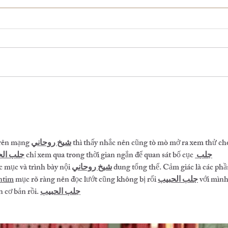
7/29（水）貸切のお知らせ
アメ
チト
trên mạng 
شيخ روحاني
 thì thấy nhắc nên cũng tò mò mở ra xem thử ch
جلب الح
 chỉ xem qua trong thời gian ngắn để quan sát bố cục 
جلب 
c mục và trình bày nội 
شيخ روحاني
 dung tổng thể. Cảm giác là các phầ
ntim
 mục rõ ràng nên đọc lướt cũng không bị rối 
جلب الحبيب
 với mình
n cơ bản rồi. 
جلب الحبيب