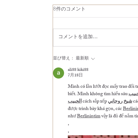
8件のコメント
コメントを追加…
8月営業のお知らせ
並び替え：
最新順
ali88 kiki88
7月18日
Mình có lần lướt đọc mấy trao đổi 
biết. Mình không tìm hiểu sâu 
بيب
الحبيب
 cách sắp xếp 
شيخ روحاني
 cá
được trình bày khá gọn, các 
Berlini
như 
Berlinintim
 vậy là đủ để nắm ti
,
,