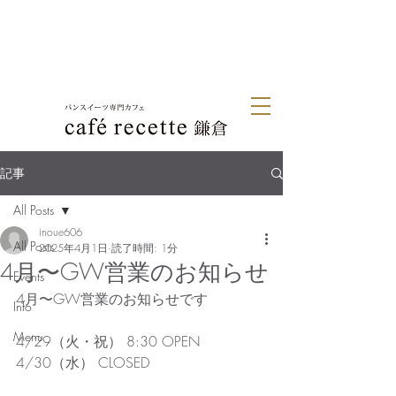
記事
All Posts
inoue606
All Posts
2025年4月1日
読了時間: 1分
4月〜GW営業のお知らせ
Events
4月〜GW営業のお知らせです
Info
Menu
4/29（火・祝） 8:30 OPEN
4/30（水） CLOSED