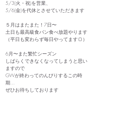
5/3(火・祝)を営業、
5/6(金)を代休とさせていただきます
５月はまたまた！7日〜
土日も最高級食パン食べ放題やります
（平日も変わらず毎日やってます🍞）
6月〜また繁忙シーズン
しばらくできなくなってしまうと思い
ますので
GWが終わってのんびりするこの時
期...
ぜひお待ちしております