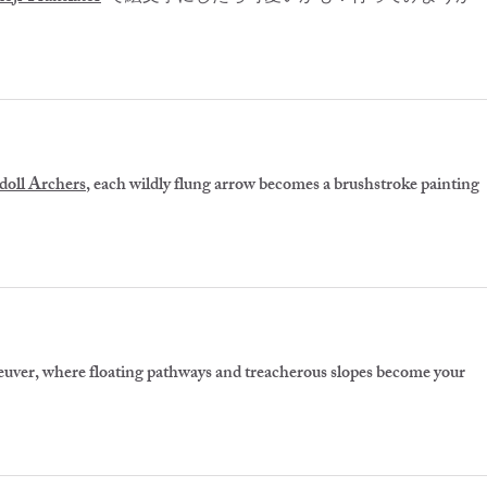
doll Archers
, each wildly flung arrow becomes a brushstroke painting 
euver, where floating pathways and treacherous slopes become your 