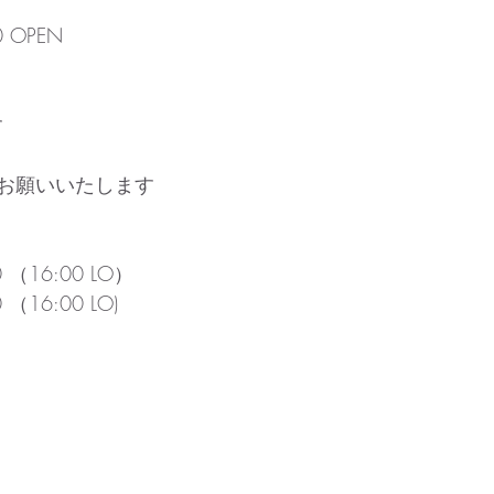
 OPEN
す
お願いいたします
 （16:00 LO）
（16:00 LO)