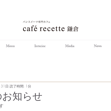
Menu
Interior
Media
News
月31日
読了時間: 1分
のお知らせ
す