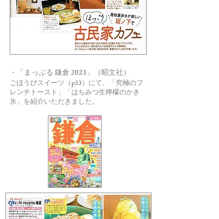
「まっぷる 鎌倉 2023」（昭文社）
・
ごほうびスイーツ（p33）にて、「究極のフ
レンチトースト」「はちみつ生檸檬のかき
氷」を紹介いただきました。