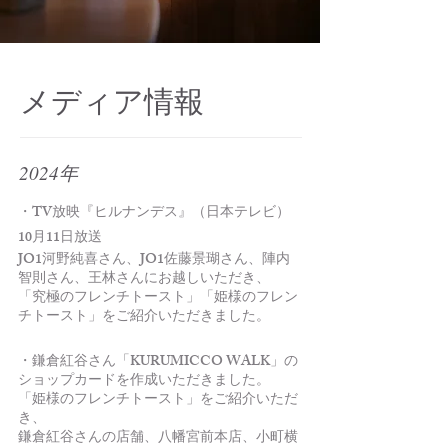
メディア情報
2024年
・TV放映『ヒルナンデス』（日本テレビ）
10月11日放送
JO1河野純喜さん、JO1佐藤景瑚さん、陣内
智則さん、王林さんにお越しいただき、
「究極のフレンチトースト」「姫様のフレン
チトースト」をご紹介いただきました。
・鎌倉紅谷さん「KURUMICCO WALK」の
ショップカードを作成いただきました。
​「姫様のフレンチトースト」をご紹介いただ
き、
​鎌倉紅谷さんの店舗、八幡宮前本店、小町横