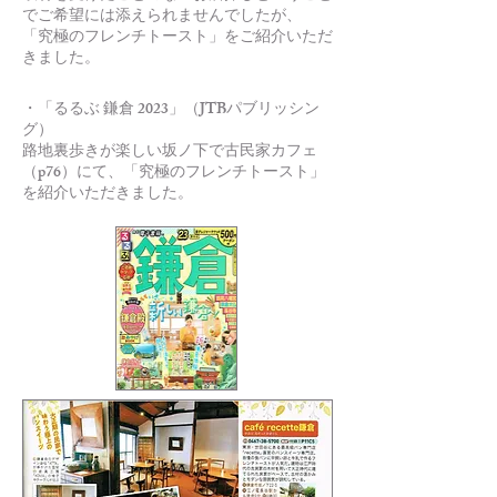
でご希望には添えられませんでしたが、
「究極のフレンチトースト」をご紹介いただ
きました。
・「るるぶ 鎌倉 2023」（JTBパブリッシン
グ）
路地裏歩きが楽しい坂ノ下で古民家カフェ
（p76）にて、「究極のフレンチトースト」
を紹介いただきました。