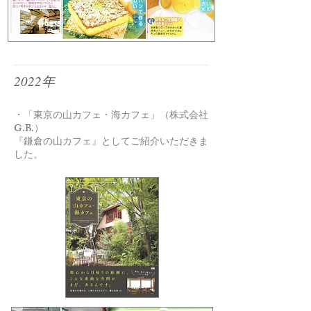
2022年
・「東京の山カフェ・海カフェ」（株式会社
G.B.）
『鎌倉の山カフェ』としてご紹介いただきま
した。