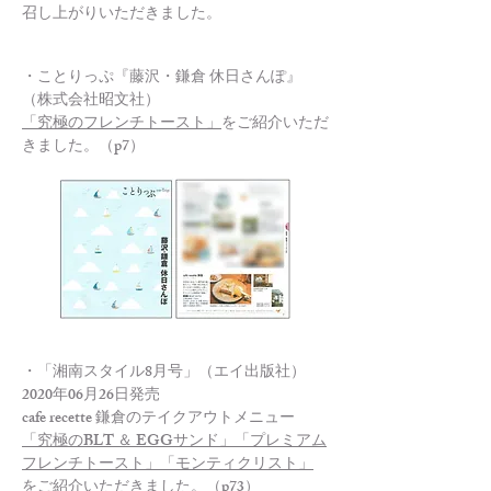
召し上がりいただきました。
・ことりっぷ『藤沢・鎌倉 休日さんぽ』
（株式会社昭文社）
「究極のフレンチトースト」
をご紹介いただ
きました。（p7）
・「湘南スタイル8月号」（エイ出版社）
2020年06月26日発売
cafe recette 鎌倉のテイクアウトメニュー
「究極のBLT ＆ EGGサンド」「プレミアム
フレンチトースト」「モンティクリスト」
をご紹介いただきました。（p73）