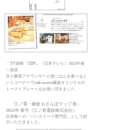
・TV放映『ZIP!』（日本テレビ）2022年春
～放送
水卜麻美アナウンサーと朝ごはんを食べると
いうコーナーでcafé recette鎌倉オリジナルの
トーストプレートをお使い頂きました。
「江ノ電・鎌倉 おさんぽマップ 春」
・
2022年 春号（江ノ島電鉄株式会社）
日本唯一の「パンスイーツ専門店」として紹
介いただきました。