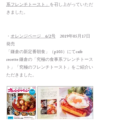
系フレンチトースト」
を召し上がっていただ
きました。
・
オレンジページ 6/2号
2019年05月17日
発売
「鎌倉の新定番朝食」（p103）にてcafe
recette 鎌倉の「究極の食事系フレンチトース
ト」「究極のフレンチトースト」をご紹介い
ただきました。