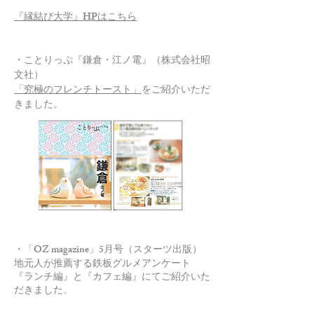
『縁結び大学』HPはこちら
・ことりっぷ『鎌倉・江ノ電』（株式会社昭
文社）
「究極のフレンチトースト」
をご紹介いただ
きました。
・「OZ magazine」5月号（スターツ出版）
地元人が推薦する鉄板グルメアンケート
『ランチ編』と『カフェ編』にてご紹介いた
だきました。