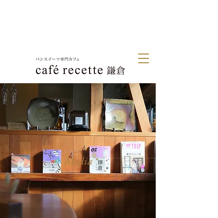
Media