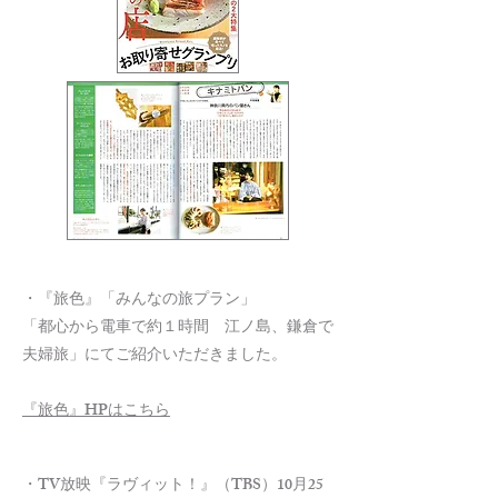
・『旅色』「みんなの旅プラン」
「都心から電車で約１時間 江ノ島、鎌倉で
夫婦旅」にてご紹介いただきました。
『旅色』HPはこちら
・TV放映『ラヴィット！』（TBS）10月25