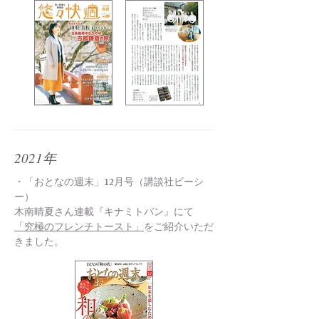
2021年
・「おとなの週末」12月号（講談社ビーシ
ー）
木南晴夏さん連載『キナミトパン』にて
「究極のフレンチトースト」
をご紹介いただ
きました。