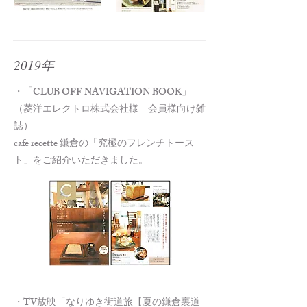
2019年
・「CLUB OFF NAVIGATION BOOK」
（菱洋エレクトロ株式会社様 会員様向け雑
誌）
cafe recette 鎌倉の
「究極のフレンチトース
ト」
をご紹介いただきました。
・TV放映
「なりゆき街道旅【夏の鎌倉裏道