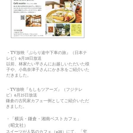
・TV放映『ぶらり途中下車の旅』（日本テ
レビ）6月18日放送
以前、林家たい平さんにお越しいただいた様
子や、小島奈津子さんにかき氷をご紹介いた
だきました。
・TV放映『もしもツアーズ』（フジテレ
ビ）6月25日放送
鎌倉の古民家カフェ一例としてご紹介いただ
きました。
「横浜・鎌倉・湘南ベストカフェ」
・
（昭文社）
スイーツが人気のカフェ（p38）にて、「究