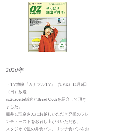
2020年
・TV放映『カナフルTV』（TVK）12月6日
（日）放送
café recette鎌倉とBread Codeを紹介して頂き
ました。
熊井友理奈さんにお越しいただき究極のフレ
ンチトーストをお召し上がりいただき、
スタジオで星の井食パン、リッチ食パンをお