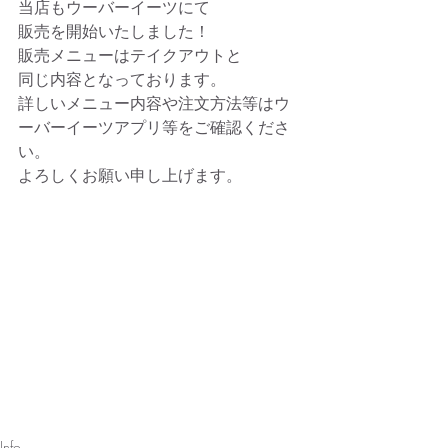
当店もウーバーイーツにて
販売を開始いたしました！
販売メニューはテイクアウトと
同じ内容となっております。
詳しいメニュー内容や注文方法等はウ
ーバーイーツアプリ等をご確認くださ
い。
よろしくお願い申し上げます。
Info