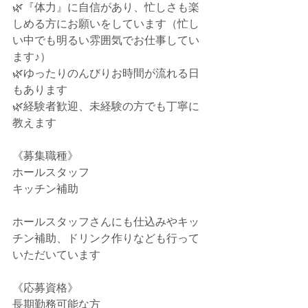
🌿『体力』に自信があり、忙しさも楽
しめる方にお願いをしています（忙し
い中でも明るい雰囲気でお仕事してい
ます♪）
🌿ゆったりのんびりお時間が流れる日
もあります
🌿経験者歓迎、未経験の方でも丁寧に
教えます
《募集職種》
ホールスタッフ
キッチン補助
ホールスタッフさんにも仕込みやキッ
チン補助、ドリンク作りなども行って
いただいています
《応募資格》
長期勤務可能な方