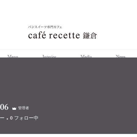
Menu
Interior
Media
News
606
管理者
ー
0
フォロー中